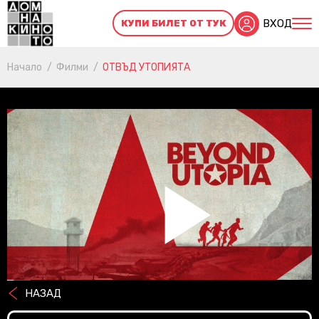
ВХОД
КУПИ БИЛЕТ ОТ ТУК
Начало
Филми
ОТВЪД УТОПИЯТА
Pl
НАЗАД