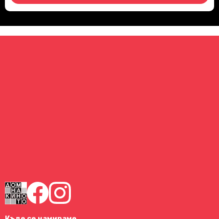
Къде се намираме