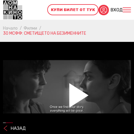
ВХОД
КУПИ БИЛЕТ ОТ ТУК
Начало
Филми
30 МСФФ: СМЕТИЩЕТО НА БЕЗИМЕННИТЕ
Pl
НАЗАД