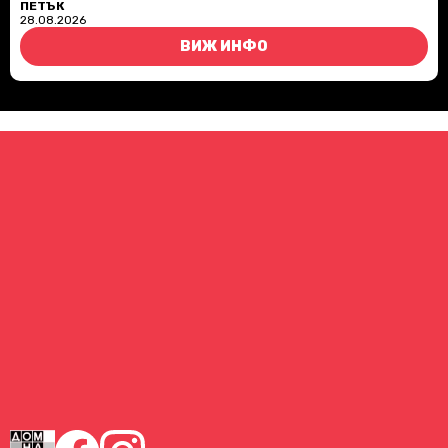
ПЕТЪК
28.08.2026
ВИЖ ИНФО