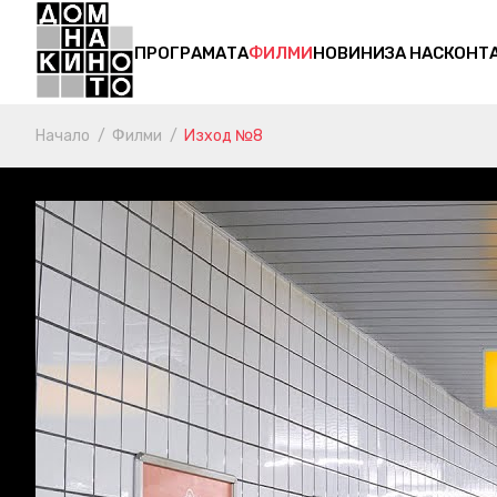
ПРОГРАМАТА
ФИЛМИ
НОВИНИ
ЗА НАС
КОНТ
Начало
Филми
Изход №8