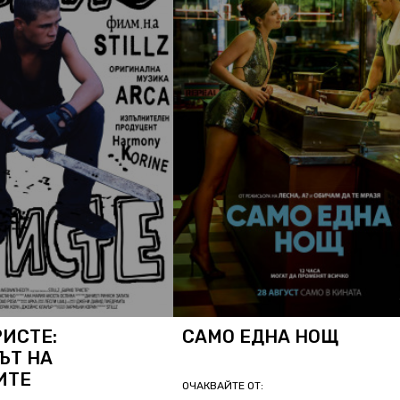
РИСТЕ:
САМО ЕДНА НОЩ
ЪТ НА
ИТЕ
ОЧАКВАЙТЕ ОТ: