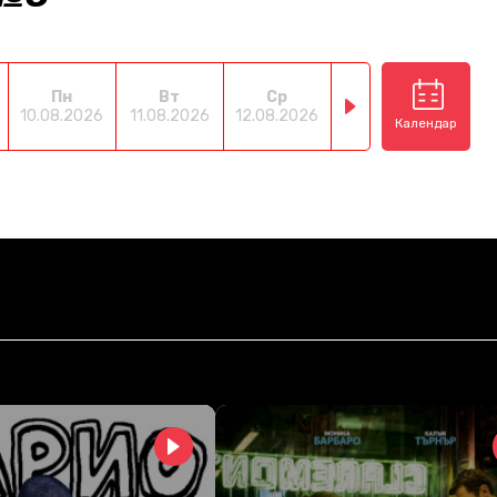
Пн
Вт
Ср
Чт
П
10.08.2026
11.08.2026
12.08.2026
13.08.2026
14.08
Календар