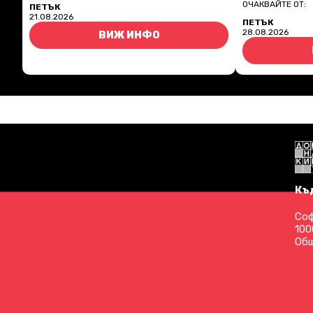
ОЧАКВАЙТЕ ОТ:
ПЕТЪК
21.08.2026
ПЕТЪК
28.08.2026
ВИЖ ИНФО
Къ
Соф
100
Общ