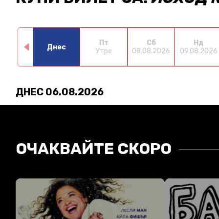
Пт
Сб
Нд
Днес
Утре
08.08.2026
09.08.2026
ДНЕС 06.08.2026
ОЧАКВАЙТЕ СКОРО