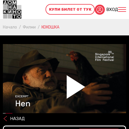
ВХОД
КУПИ БИЛЕТ ОТ ТУК
Начало
Филми
КОКОШКА
Pl
НАЗАД