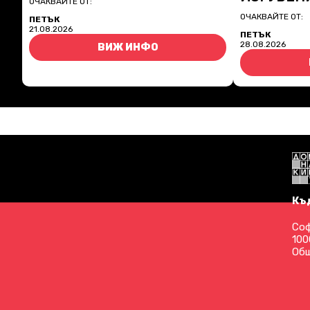
ОЧАКВАЙТЕ ОТ:
ОЧАКВАЙТЕ ОТ:
ПЕТЪК
21.08.2026
ПЕТЪК
28.08.2026
ВИЖ ИНФО
Къ
Соф
100
Общ