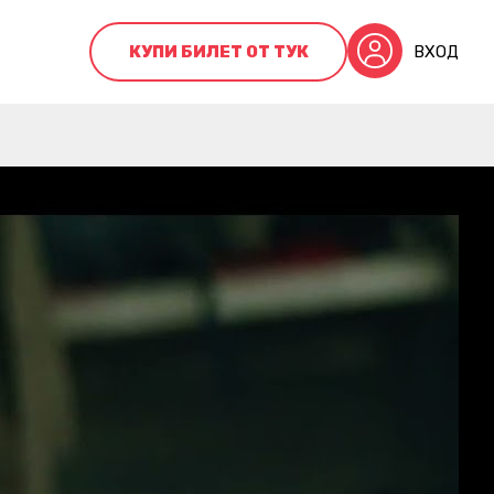
КУПИ БИЛЕТ ОТ ТУК
ВХОД