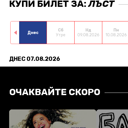
КУПИ БИЛЕТ ЗА:
ЛЪСТ
Сб
Нд
Пн
Днес
Утре
09.08.2026
10.08.2026
ДНЕС 07.08.2026
ОЧАКВАЙТЕ СКОРО