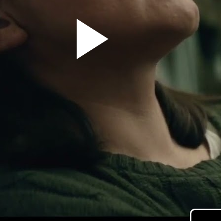
Pla
Vid