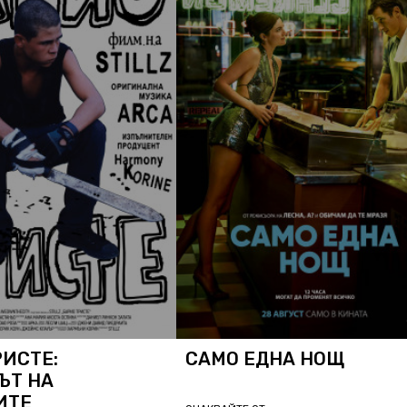
РИСТЕ:
САМО ЕДНА НОЩ
ЪТ НА
ИТЕ