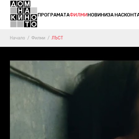
ПРОГРАМАТА
ФИЛМИ
НОВИНИ
ЗА НАС
КОНТ
Начало
Филми
ЛЪСТ