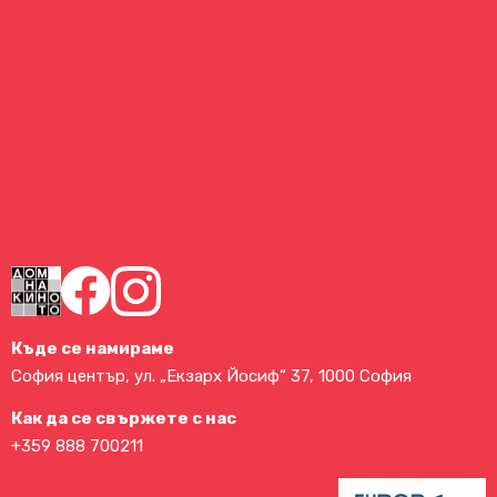
Къде се намираме
София център, ул. „Екзарх Йосиф“ 37, 1000 София
Как да се свържете с нас
+359 888 700211