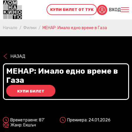
ВХОД
КУПИ БИЛЕТ ОТ ТУК
Начало
Филми
МЕНАР: Имало едно време в Газа
НАЗАД
МЕНАР: Имало едно време в
Газа
КУПИ БИЛЕТ
2D
Времетраене: 87'
Премиера: 24.01.2026
Жанр: Екшън