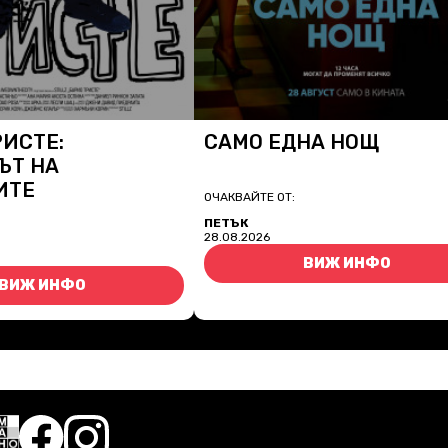
РИСТЕ:
САМО ЕДНА НОЩ
ЪТ НА
ИТЕ
ОЧАКВАЙТЕ ОТ:
ПЕТЪК
28.08.2026
ВИЖ ИНФО
ВИЖ ИНФО