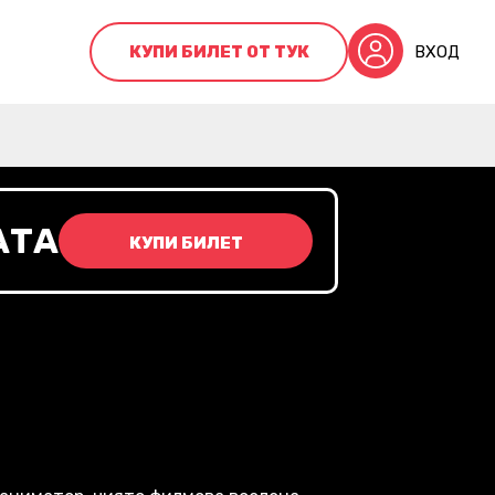
КУПИ БИЛЕТ ОТ ТУК
ВХОД
АТА
КУПИ БИЛЕТ