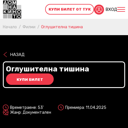
ВХОД
КУПИ БИЛЕТ ОТ ТУК
Начало
Филми
Оглушителна тишина
НАЗАД
Оглушителна тишина
КУПИ БИЛЕТ
2D
Времетраене: 53'
Премиера: 11.04.2025
Жанр: Документален