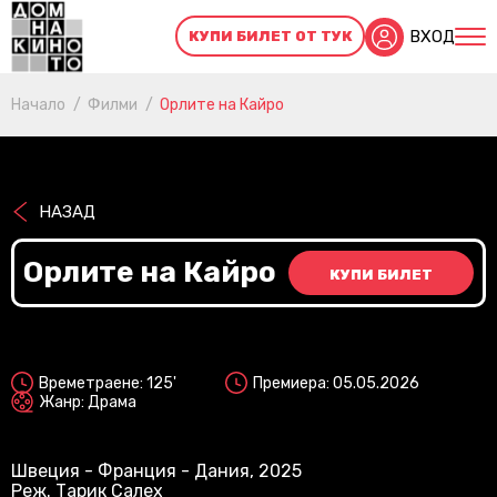
ВХОД
КУПИ БИЛЕТ ОТ ТУК
Начало
Филми
Орлите на Кайро
НАЗАД
Орлите на Кайро
КУПИ БИЛЕТ
2D
Времетраене: 125'
Премиера: 05.05.2026
Жанр: Драма
Швеция - Франция - Дания, 2025
Реж. Тарик Салех