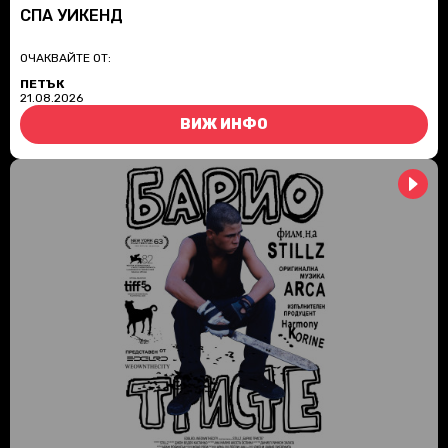
СПА УИКЕНД
ОЧАКВАЙТЕ ОТ:
ПЕТЪК
21.08.2026
ВИЖ ИНФО