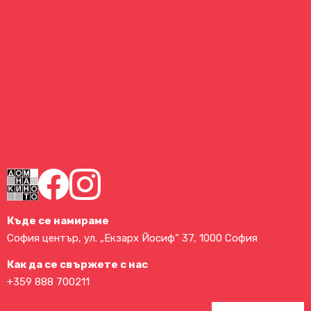
Къде се намираме
София център, ул. „Екзарх Йосиф“ 37, 1000 София
Как да се свържете с нас
+359 888 700211