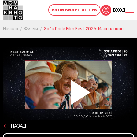
ВХОД
КУПИ БИЛЕТ ОТ ТУК
Начало
Филми
Sofia Pride Film Fest 2026: Маспаломас
Pl
НАЗАД