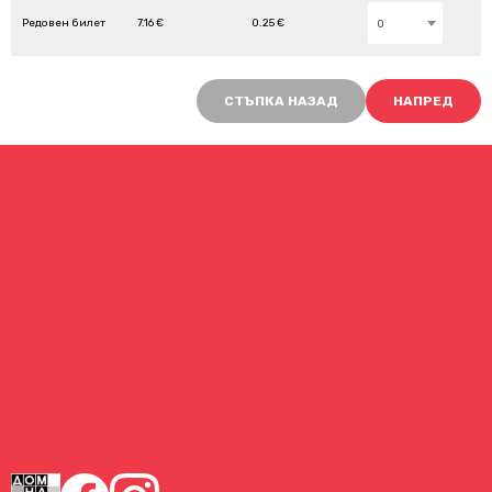
Редовен билет
7.16 €
0.25 €
0
СТЪПКА НАЗАД
НАПРЕД