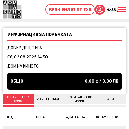
ВХОД
КУПИ БИЛЕТ ОТ ТУК
ИНФОРМАЦИЯ ЗА ПОРЪЧКАТА
ДОБЪР ДЕН, ТЪГА
Сб, 02.08.2025 14:30
ДОМ НА КИНОТО
ОБЩО
0.00
€ /
0.00
ЛВ
ИЗБЕРЕТЕ ТИПА
ПОТРЕБИТЕЛСКИ
ИЗБЕРЕТЕ МЯСТО
ПЛАЩАНЕ
БИЛЕТ
ДАННИ
ВИД
ЦЕНА
АДМ. ТАКСА
КОЛИЧЕСТВО