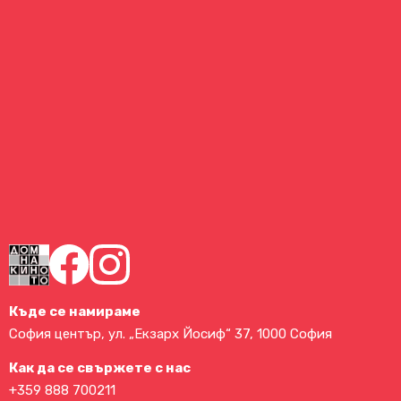
Къде се намираме
София център, ул. „Екзарх Йосиф“ 37, 1000 София
Как да се свържете с нас
+359 888 700211