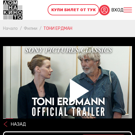
ВХОД
КУПИ БИЛЕТ ОТ ТУК
Начало
Филми
ТОНИ ЕРДМАН
Pl
НАЗАД