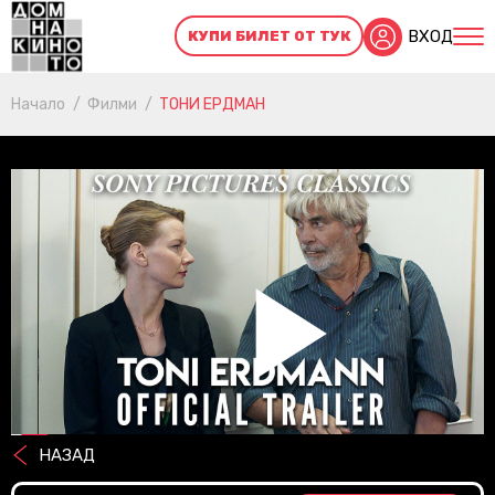
ВХОД
КУПИ БИЛЕТ ОТ ТУК
Начало
Филми
ТОНИ ЕРДМАН
Pl
НАЗАД