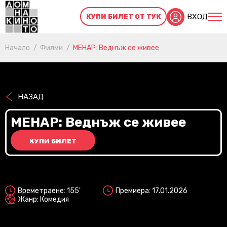
ВХОД
КУПИ БИЛЕТ ОТ ТУК
Начало
Филми
МЕНАР: Веднъж се живее
НАЗАД
МЕНАР: Веднъж се живее
КУПИ БИЛЕТ
2D
Времетраене: 155'
Премиера: 17.01.2026
Жанр: Комедия