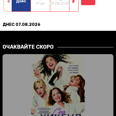
Днес
Утре
09.08.2026
10.08.2026
11.08.2026
12.0
ДНЕС 07.08.2026
ОЧАКВАЙТЕ СКОРО