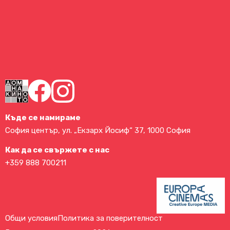
Къде се намираме
София център, ул. „Екзарх Йосиф“ 37, 1000 София
Как да се свържете с нас
+359 888 700211
Общи условия
Политика за поверителност