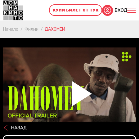
ВХОД
КУПИ БИЛЕТ ОТ ТУК
Начало
Филми
ДАХОМЕЙ
Pl
НАЗАД