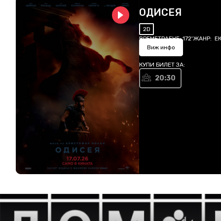
ОДИСЕЯ
2D
ВРЕМЕТРАЕНЕ:
172'
ЖАНР:
Е
Виж инфо
КУПИ БИЛЕТ ЗА:
20:30