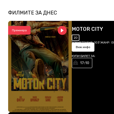
ФИЛМИТЕ ЗА
ДНЕС
MOTOR CITY
Премиера
2D
ВРЕМЕТРАЕНЕ:
103'
ЖАНР:
Е
Виж инфо
КУПИ БИЛЕТ ЗА:
17:10