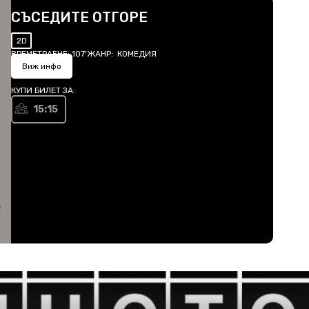
СЪСЕДИТЕ ОТГОРЕ
2D
ВРЕМЕТРАЕНЕ:
107'
ЖАНР:
КОМЕДИЯ
Виж инфо
КУПИ БИЛЕТ ЗА:
15:15