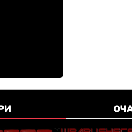
РИ
ОЧ