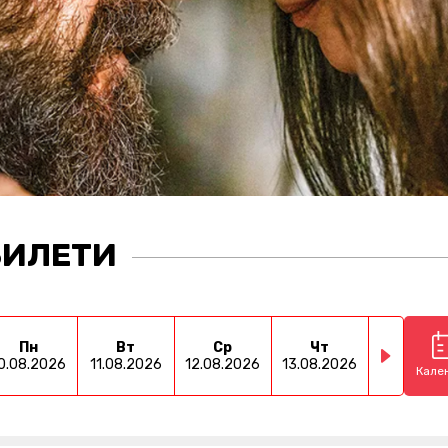
БИЛЕТИ
Пн
Вт
Ср
Чт
Пт
0.08.2026
11.08.2026
12.08.2026
13.08.2026
14.08.202
Кале