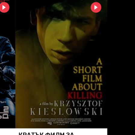
КРАТЪК ФИЛМ ЗА