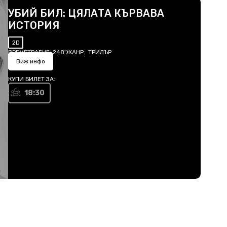
УБИЙ БИЛ: ЦЯЛАТА КЪРВАВА
ИСТОРИЯ
2D
ВРЕМЕТРАЕНЕ:
248'
ЖАНР:
ТРИЛЪР
Виж инфо
КУПИ БИЛЕТ ЗА:
18:30