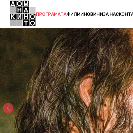
ПРОГРАМАТА
ФИЛМИ
НОВИНИ
ЗА НАС
КОНТ