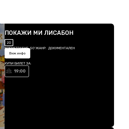
ПОКАЖИ МИ ЛИСАБОН
2D
ВРЕМЕТРАЕНЕ:
50'
ЖАНР:
ДОКУМЕНТАЛЕН
Виж инфо
КУПИ БИЛЕТ ЗА:
19:00