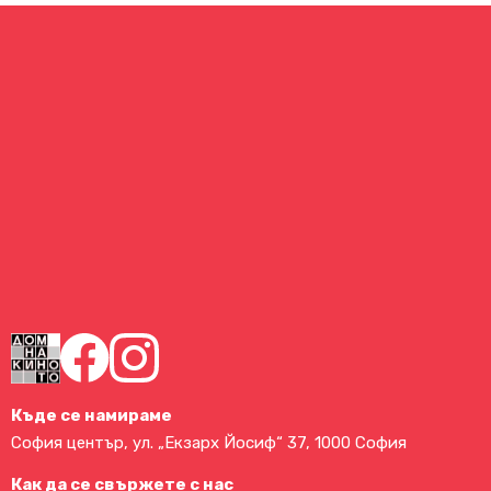
Къде се намираме
София център, ул. „Екзарх Йосиф“ 37, 1000 София
Как да се свържете с нас