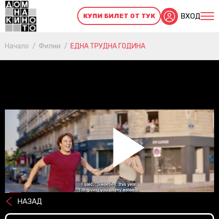
ВХОД
КУПИ БИЛЕТ ОТ ТУК
Начало
Филми
ЕДНА ТРУДНА ГОДИНА
Pl
НАЗАД