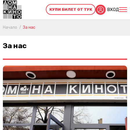
ВХОД
КУПИ БИЛЕТ ОТ ТУК
Начало
За нас
За нас