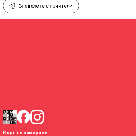
Споделете с приятели
Къде се намираме