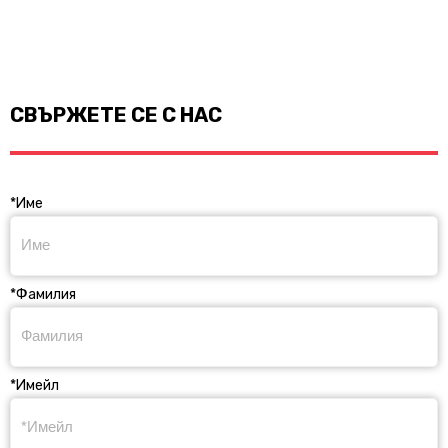
СВЪРЖЕТЕ СЕ С НАС
*Име
*Фамилия
*Имейл