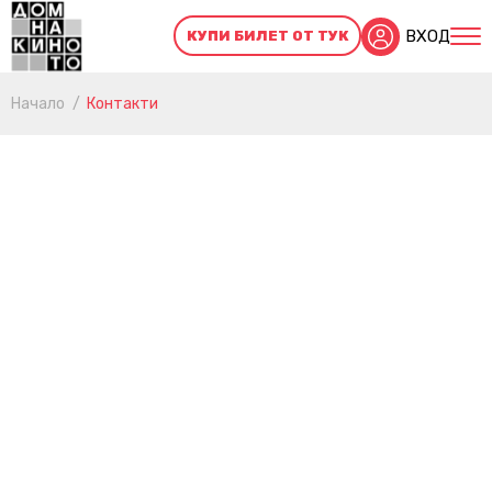
ВХОД
КУПИ БИЛЕТ ОТ ТУК
Начало
Контакти