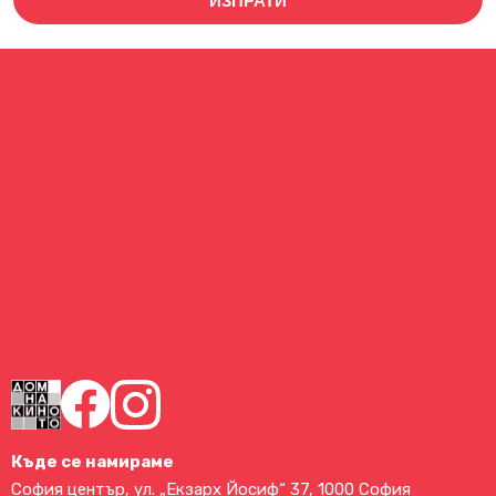
ИЗПРАТИ
Къде се намираме
София център, ул. „Екзарх Йосиф“ 37, 1000 София