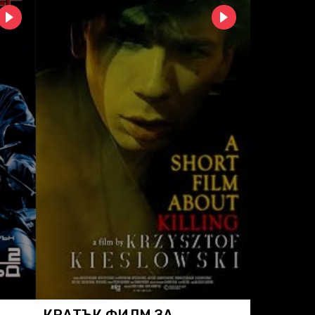
КРАТЪК ФИЛМ ЗА