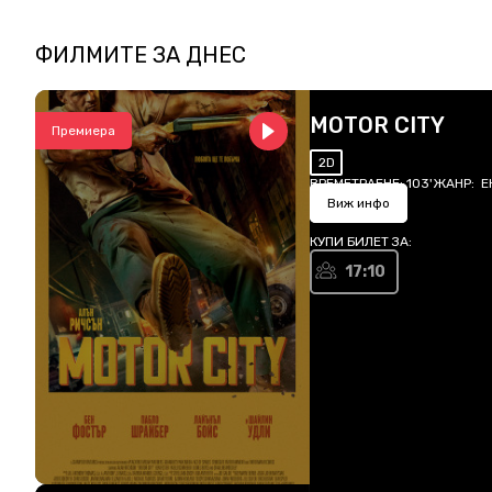
ФИЛМИТЕ ЗА
ДНЕС
MOTOR CITY
Премиера
2D
ВРЕМЕТРАЕНЕ:
103'
ЖАНР:
Е
Виж инфо
КУПИ БИЛЕТ ЗА:
17:10