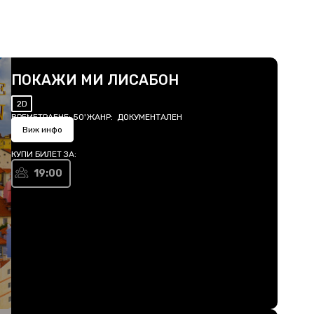
ПОКАЖИ МИ ЛИСАБОН
2D
ВРЕМЕТРАЕНЕ:
50'
ЖАНР:
ДОКУМЕНТАЛЕН
Виж инфо
КУПИ БИЛЕТ ЗА:
19:00