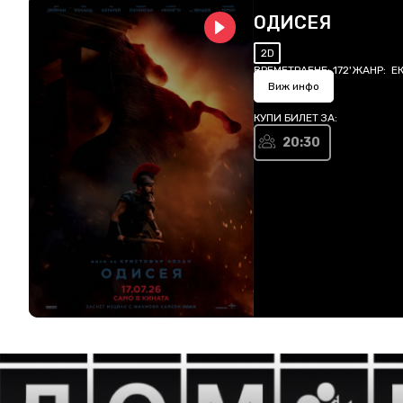
ОДИСЕЯ
2D
ВРЕМЕТРАЕНЕ:
172'
ЖАНР:
Е
Виж инфо
КУПИ БИЛЕТ ЗА:
20:30