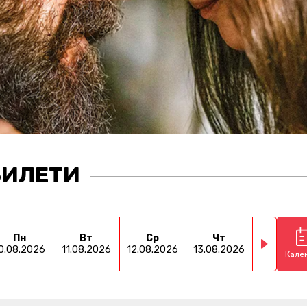
БИЛЕТИ
Пн
Вт
Ср
Чт
Пт
0.08.2026
11.08.2026
12.08.2026
13.08.2026
14.08.202
Кале