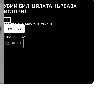
УБИЙ БИЛ: ЦЯЛАТА КЪРВАВА
ИСТОРИЯ
2D
ВРЕМЕТРАЕНЕ:
248'
ЖАНР:
ТРИЛЪР
Виж инфо
КУПИ БИЛЕТ ЗА:
18:30