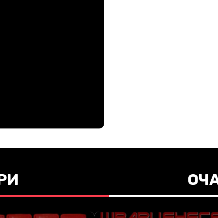
РИ
ОЧ