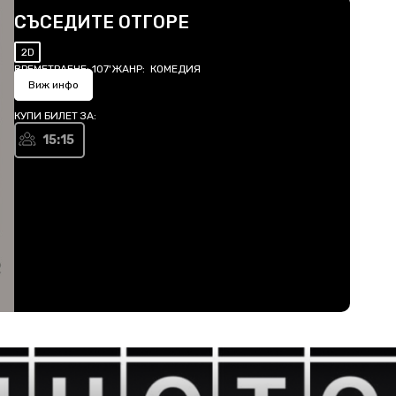
СЪСЕДИТЕ ОТГОРЕ
2D
ВРЕМЕТРАЕНЕ:
107'
ЖАНР:
КОМЕДИЯ
Виж инфо
КУПИ БИЛЕТ ЗА:
15:15