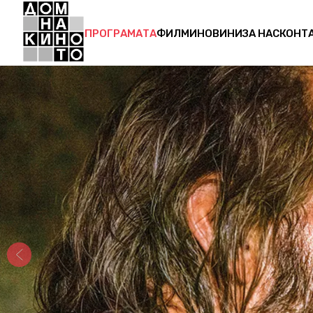
ПРОГРАМАТА
ФИЛМИ
НОВИНИ
ЗА НАС
КОНТ