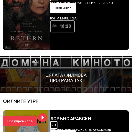
ВРЕМЕТРАЕНЕ:
116'
ЖАНР:
ПРИКЛЮЧЕНСКИ
Виж инфо
КУПИ БИЛЕТ ЗА:
16:20
ФИЛМИТЕ УТРЕ
ЛОРЪНС АРАБСКИ
Предпремиера
2D
ВРЕМЕТРАЕНЕ:
227'
ЖАНР:
БИОГРАФИЧЕН