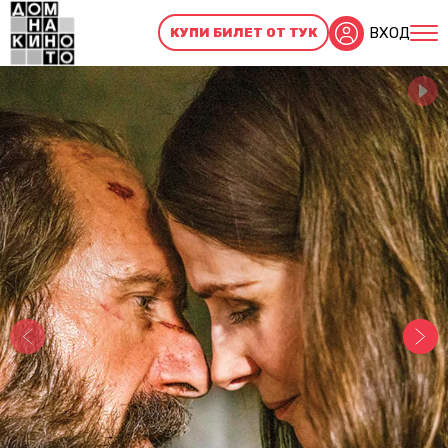
ВХОД
КУПИ БИЛЕТ ОТ ТУК