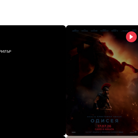
РИЛЪР