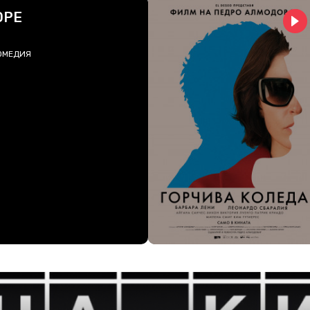
ОРЕ
ОМЕДИЯ