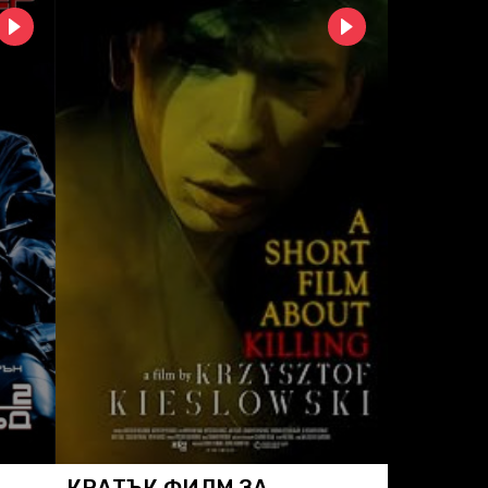
КРАТЪК ФИЛМ ЗА