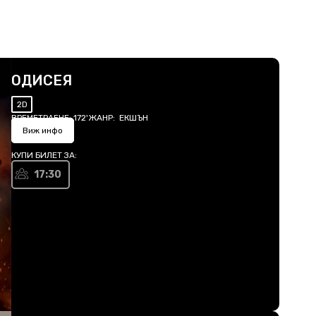
ОДИСЕЯ
2D
ВРЕМЕТРАЕНЕ:
172'
ЖАНР:
ЕКШЪН
Виж инфо
КУПИ БИЛЕТ ЗА:
17:30