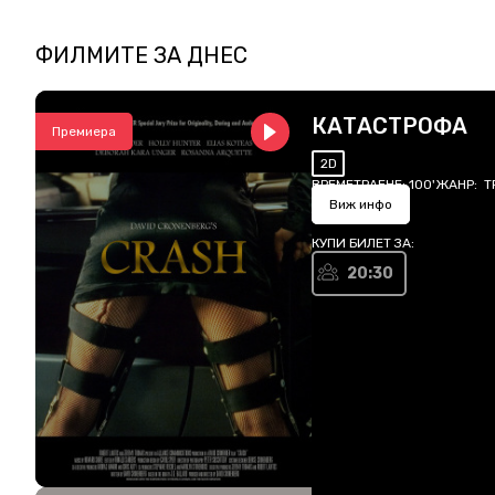
ФИЛМИТЕ ЗА
ДНЕС
КАТАСТРОФА
Премиера
2D
ВРЕМЕТРАЕНЕ:
100'
ЖАНР:
Т
Виж инфо
КУПИ БИЛЕТ ЗА:
20:30