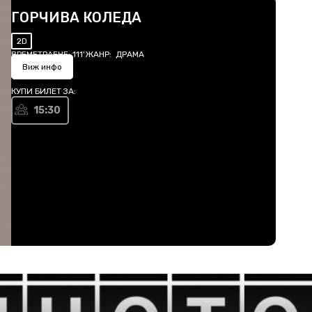
ГОРЧИВА КОЛЕДА
2D
ВРЕМЕТРАЕНЕ:
111'
ЖАНР:
ДРАМА
Виж инфо
КУПИ БИЛЕТ ЗА:
15:30