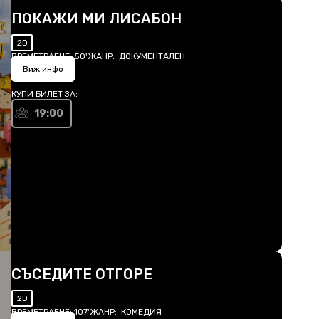
ПОКАЖИ МИ ЛИСАБОН
2D
ВРЕМЕТРАЕНЕ:
50'
ЖАНР:
ДОКУМЕНТАЛЕН
Виж инфо
КУПИ БИЛЕТ ЗА:
19:00
СЪСЕДИТЕ ОТГОРЕ
2D
ВРЕМЕТРАЕНЕ:
107'
ЖАНР:
КОМЕДИЯ