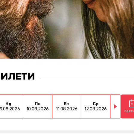
БИЛЕТИ
Нд
Пн
Вт
Ср
Чт
9.08.2026
10.08.2026
11.08.2026
12.08.2026
13.08.202
Кале