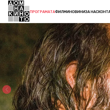
ПРОГРАМАТА
ФИЛМИ
НОВИНИ
ЗА НАС
КОНТ