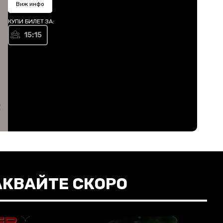
Виж инфо
КУПИ БИЛЕТ ЗА:
15:15
АКВАЙТЕ СКОРО