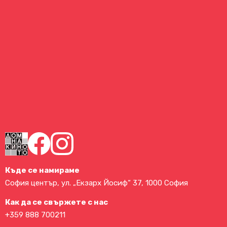
Къде се намираме
София център, ул. „Екзарх Йосиф“ 37, 1000 София
Как да се свържете с нас
+359 888 700211