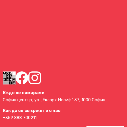
Къде се намираме
София център, ул. „Екзарх Йосиф“ 37, 1000 София
Как да се свържете с нас
+359 888 700211