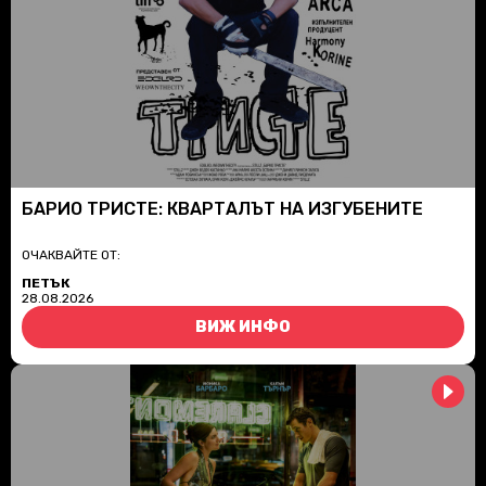
БАРИО ТРИСТЕ: КВАРТАЛЪТ НА ИЗГУБЕНИТЕ
ОЧАКВАЙТЕ ОТ:
ПЕТЪК
28.08.2026
ВИЖ ИНФО