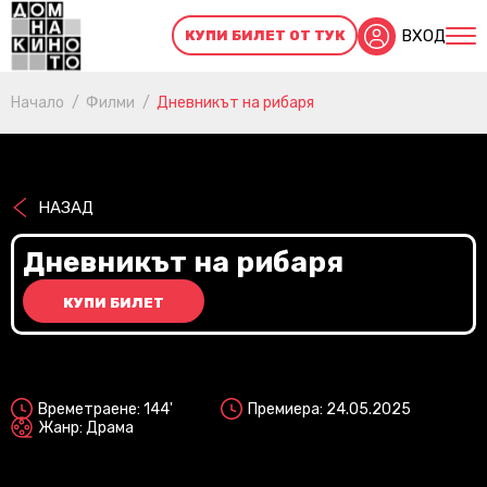
ВХОД
КУПИ БИЛЕТ ОТ ТУК
Начало
Филми
Дневникът на рибаря
НАЗАД
Дневникът на рибаря
КУПИ БИЛЕТ
2D
Времетраене: 144'
Премиера: 24.05.2025
Жанр: Драма