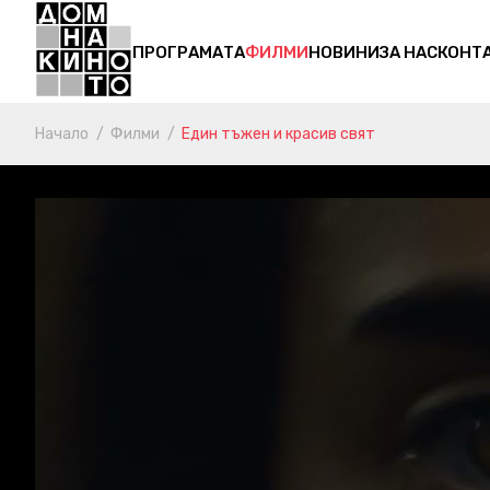
ПРОГРАМАТА
ФИЛМИ
НОВИНИ
ЗА НАС
КОНТ
Начало
Филми
Един тъжен и красив свят