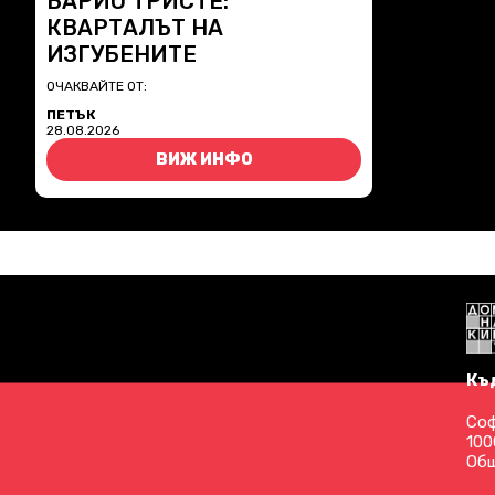
БАРИО ТРИСТЕ:
КВАРТАЛЪТ НА
ИЗГУБЕНИТЕ
ОЧАКВАЙТЕ ОТ:
ПЕТЪК
28.08.2026
ВИЖ ИНФО
Къ
Соф
100
Общ