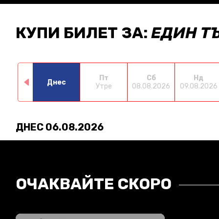
КУПИ БИЛЕТ ЗА:
ЕДИН Т
Пт
Сб
Нд
Днес
Утре
08.08.2026
09.08.2026
ДНЕС 06.08.2026
ОЧАКВАЙТЕ СКОРО