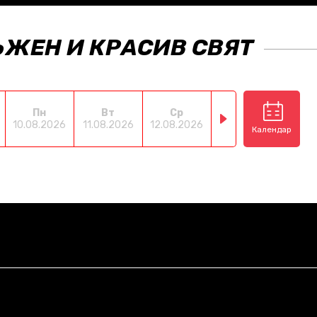
ЪЖЕН И КРАСИВ СВЯТ
Пн
Вт
Ср
Чт
П
10.08.2026
11.08.2026
12.08.2026
13.08.2026
14.08
Календар