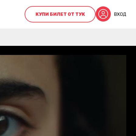
КУПИ БИЛЕТ ОТ ТУК
ВХОД