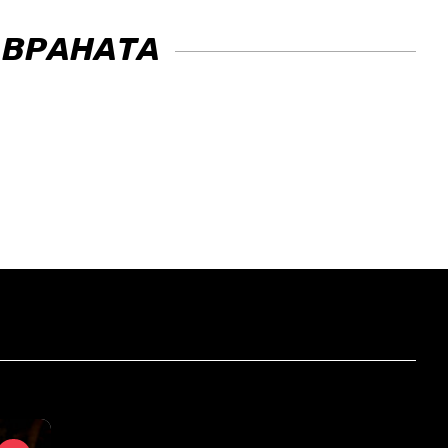
 ВРАНАТА
н
Вт
Ср
Чт
Пт
.2026
18.08.2026
19.08.2026
20.08.2026
21.08.2026