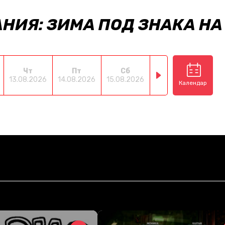
НИЯ: ЗИМА ПОД ЗНАКА НА
Чт
Пт
Сб
Нд
П
13.08.2026
14.08.2026
15.08.2026
16.08.2026
17.08
Календар