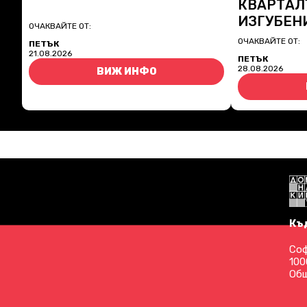
КВАРТАЛ
ИЗГУБЕН
ОЧАКВАЙТЕ ОТ:
ОЧАКВАЙТЕ ОТ:
ПЕТЪК
21.08.2026
ПЕТЪК
28.08.2026
ВИЖ ИНФО
Къ
Соф
100
Общ