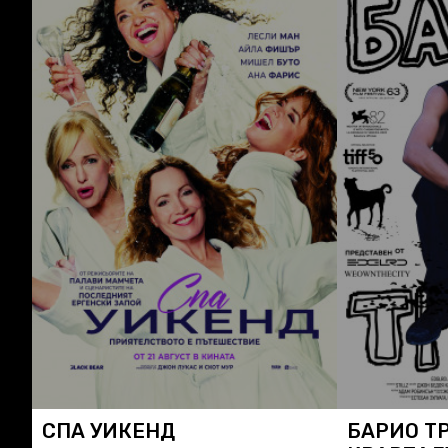
СПА УИКЕНД
БАРИО Т