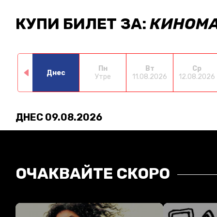
КУПИ БИЛЕТ ЗА:
КИНОМА
Пн
Вт
Ср
Днес
Утре
11.08.2026
12.08.2026
ДНЕС 09.08.2026
ОЧАКВАЙТЕ СКОРО