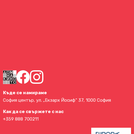
Къде се намираме
София център, ул. „Екзарх Йосиф“ 37, 1000 София
Как да се свържете с нас
+359 888 700211