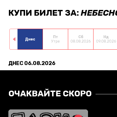
КУПИ БИЛЕТ ЗА:
НЕБЕСН
Пт
Сб
Нд
Днес
Утре
08.08.2026
09.08.2026
ДНЕС 06.08.2026
ОЧАКВАЙТЕ СКОРО