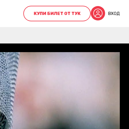
КУПИ БИЛЕТ ОТ ТУК
ВХОД