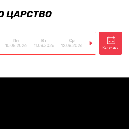
О ЦАРСТВО
Пн
Вт
Ср
Чт
П
10.08.2026
11.08.2026
12.08.2026
13.08.2026
14.08
Календар