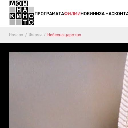
ПРОГРАМАТА
ФИЛМИ
НОВИНИ
ЗА НАС
КОНТ
Начало
Филми
Небесно царство