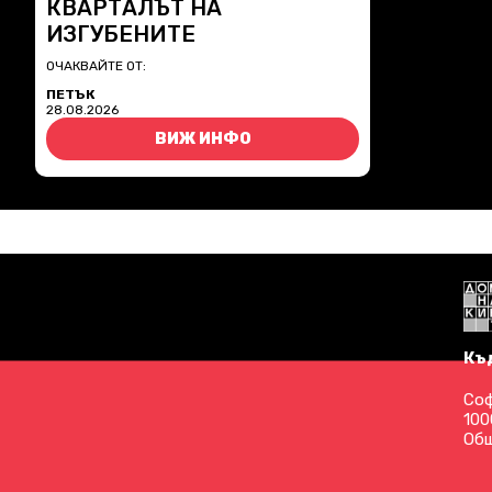
КВАРТАЛЪТ НА
ИЗГУБЕНИТЕ
ОЧАКВАЙТЕ ОТ:
ПЕТЪК
28.08.2026
ВИЖ ИНФО
Къ
Соф
100
Общ