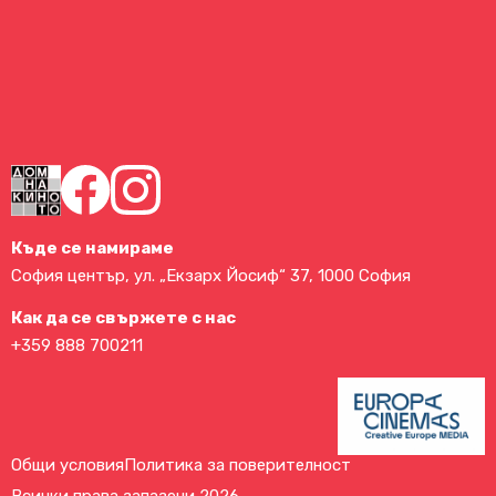
Къде се намираме
София център, ул. „Екзарх Йосиф“ 37, 1000 София
Как да се свържете с нас
+359 888 700211
Общи условия
Политика за поверителност
Всички права запазени 2026