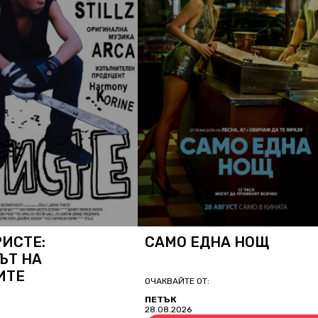
РИСТЕ:
САМО ЕДНА НОЩ
ЪТ НА
ИТЕ
ОЧАКВАЙТЕ ОТ:
ПЕТЪК
28.08.2026