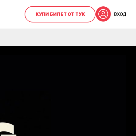
КУПИ БИЛЕТ ОТ ТУК
ВХОД