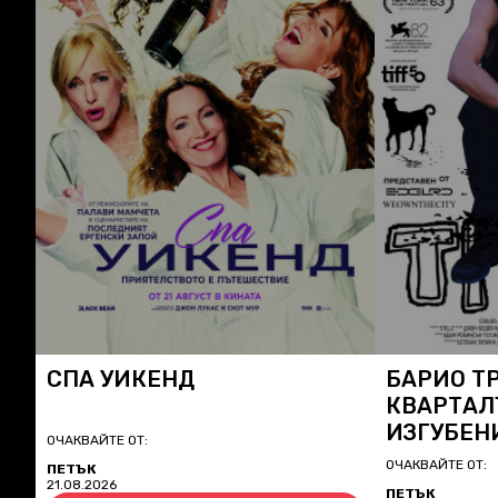
СПА УИКЕНД
БАРИО Т
КВАРТАЛ
ИЗГУБЕН
ОЧАКВАЙТЕ ОТ:
ОЧАКВАЙТЕ ОТ:
ПЕТЪК
21.08.2026
ПЕТЪК