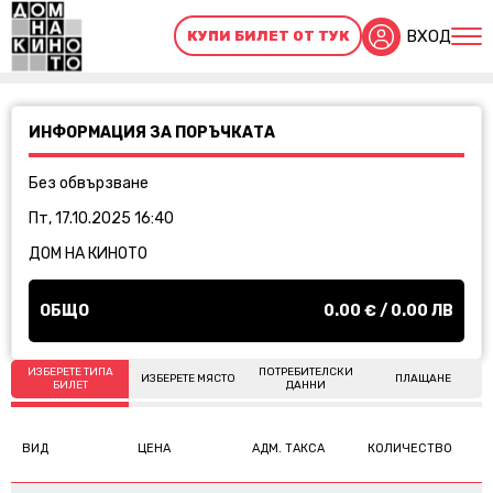
ВХОД
КУПИ БИЛЕТ ОТ ТУК
ИНФОРМАЦИЯ ЗА ПОРЪЧКАТА
Без обвързване
Пт, 17.10.2025 16:40
ДОМ НА КИНОТО
ОБЩО
0.00
€ /
0.00
ЛВ
ИЗБЕРЕТЕ ТИПА
ПОТРЕБИТЕЛСКИ
ИЗБЕРЕТЕ МЯСТО
ПЛАЩАНЕ
БИЛЕТ
ДАННИ
ВИД
ЦЕНА
АДМ. ТАКСА
КОЛИЧЕСТВО