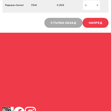
Редовен билет
7.16 €
0.25 €
0
СТЪПКА НАЗАД
НАПРЕД