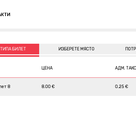
АКТИ
 ТИПА БИЛЕТ
ИЗБЕРЕТЕ МЯСТО
ПОТР
ЦЕНА
АДМ. ТАК
лет 8
8.00 €
0.25 €