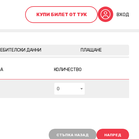
КУПИ БИЛЕТ ОТ ТУК
ВХОД
ЕБИТЕЛСКИ ДАННИ
ПЛАЩАНЕ
СА
КОЛИЧЕСТВО
0
СТЪПКА НАЗАД
НАПРЕД