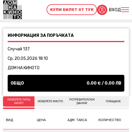
ВХОД
КУПИ БИЛЕТ ОТ ТУК
ИНФОРМАЦИЯ ЗА ПОРЪЧКАТА
Случай 137
Ср, 20.05.2026 18:10
ДОМ НА КИНОТО
ОБЩО
0.00
€ /
0.00
ЛВ
ИЗБЕРЕТЕ ТИПА
ПОТРЕБИТЕЛСКИ
ИЗБЕРЕТЕ МЯСТО
ПЛАЩАНЕ
БИЛЕТ
ДАННИ
ВИД
ЦЕНА
АДМ. ТАКСА
КОЛИЧЕСТВО