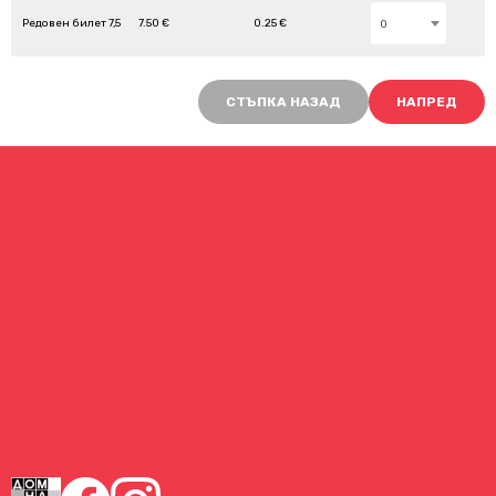
Редовен билет 7,5
7.50 €
0.25 €
0
СТЪПКА НАЗАД
НАПРЕД