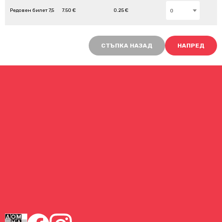
Редовен билет 7,5
7.50 €
0.25 €
0
СТЪПКА НАЗАД
НАПРЕД