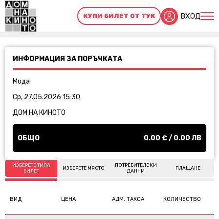
ВХОД
КУПИ БИЛЕТ ОТ ТУК
ИНФОРМАЦИЯ ЗА ПОРЪЧКАТА
Мода
Ср, 27.05.2026 15:30
ДОМ НА КИНОТО
ОБЩО
0.00
€ /
0.00
ЛВ
ИЗБЕРЕТЕ ТИПА
ПОТРЕБИТЕЛСКИ
ИЗБЕРЕТЕ МЯСТО
ПЛАЩАНЕ
БИЛЕТ
ДАННИ
ВИД
ЦЕНА
АДМ. ТАКСА
КОЛИЧЕСТВО