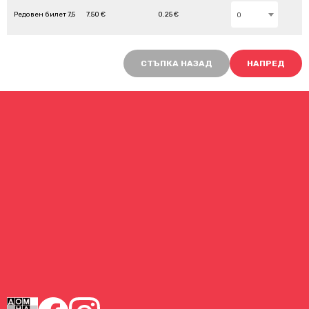
Редовен билет 7,5
7.50 €
0.25 €
0
СТЪПКА НАЗАД
НАПРЕД