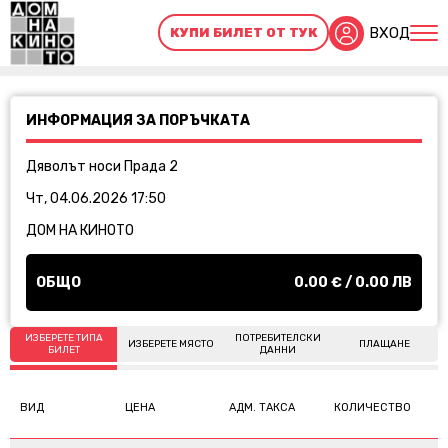
ВХОД
КУПИ БИЛЕТ ОТ ТУК
ИНФОРМАЦИЯ ЗА ПОРЪЧКАТА
Дяволът носи Прада 2
Чт, 04.06.2026 17:50
ДОМ НА КИНОТО
ОБЩО
0.00
€ /
0.00
ЛВ
ИЗБЕРЕТЕ ТИПА
ПОТРЕБИТЕЛСКИ
ИЗБЕРЕТЕ МЯСТО
ПЛАЩАНЕ
БИЛЕТ
ДАННИ
ВИД
ЦЕНА
АДМ. ТАКСА
КОЛИЧЕСТВО