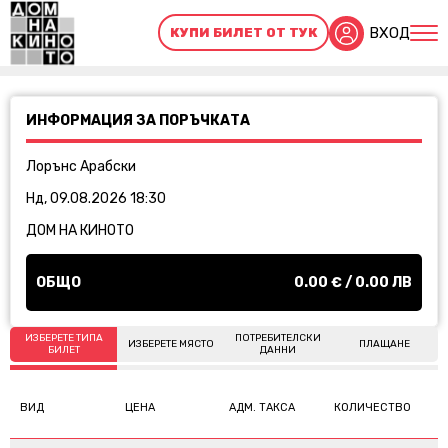
ВХОД
КУПИ БИЛЕТ ОТ ТУК
ИНФОРМАЦИЯ ЗА ПОРЪЧКАТА
Лорънс Арабски
Нд, 09.08.2026 18:30
ДОМ НА КИНОТО
ОБЩО
0.00
€ /
0.00
ЛВ
ИЗБЕРЕТЕ ТИПА
ПОТРЕБИТЕЛСКИ
ИЗБЕРЕТЕ МЯСТО
ПЛАЩАНЕ
БИЛЕТ
ДАННИ
ВИД
ЦЕНА
АДМ. ТАКСА
КОЛИЧЕСТВО