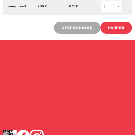
стандартен 9
9.00 €
0.25 €
0
СТЪПКА НАЗАД
НАПРЕД