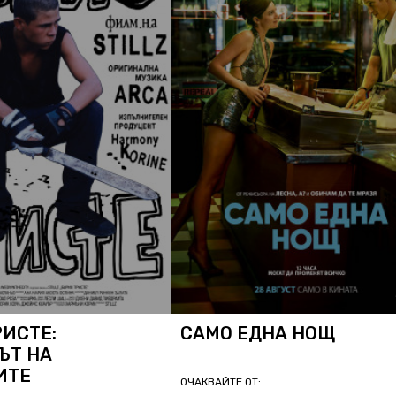
РИСТЕ:
САМО ЕДНА НОЩ
ЪТ НА
ИТЕ
ОЧАКВАЙТЕ ОТ: