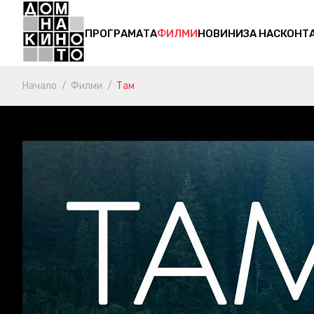
ПРОГРАМАТА
ФИЛМИ
НОВИНИ
ЗА НАС
КОНТ
Начало
Филми
Там