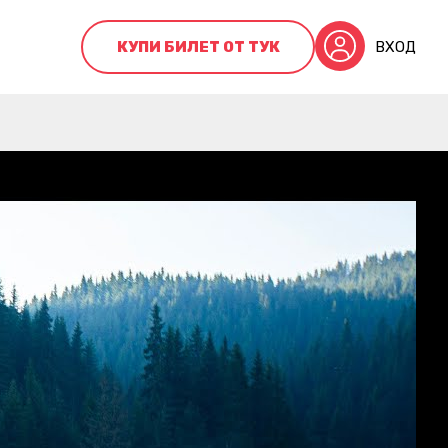
КУПИ БИЛЕТ ОТ ТУК
ВХОД