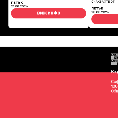
ОЧАКВАЙТЕ ОТ:
ПЕТЪК
21.08.2026
ПЕТЪК
28.08.2026
ВИЖ ИНФО
Къ
Соф
100
Общ