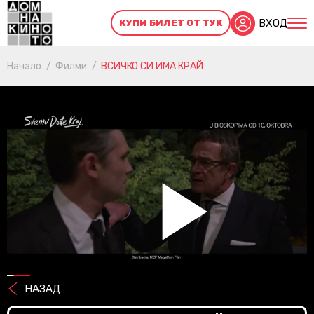
ВХОД
КУПИ БИЛЕТ ОТ ТУК
Начало
Филми
ВСИЧКО СИ ИМА КРАЙ
Pl
НАЗАД